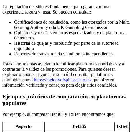
La reputación del sitio es fundamental para garantizar una
experiencia segura y justa. Se pueden consultar:
Certificaciones de regulación, como las otorgadas por la Malta
Gaming Authority o la UK Gambling Commission
Opiniones y reseñas en foros especializados y en plataformas
de terceros
Historial de quejas y resolución por parte de la autoridad
reguladora
Reportes de transparencia y auditorías independientes
Estas herramientas ayudan a identificar plataformas confiables y a
contrastar la validez de las promociones. Para quienes desean
explorar opciones seguras, resulta útil consultar plataformas
confiables como
https://melodyofspinscasino.es/
que ofrecen
información verificada y consejos para elegir sitios confiables.
Ejemplos prácticos de comparación en plataformas
populares
Por ejemplo, al comparar Bet365 y 1xBet, encontramos que:
Aspecto
Bet365
1xBet