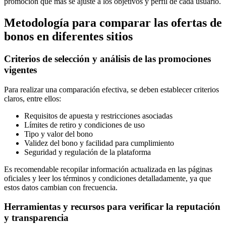
promoción que más se ajuste a los objetivos y perfil de cada usuario.
Metodología para comparar las ofertas de
bonos en diferentes sitios
Criterios de selección y análisis de las promociones
vigentes
Para realizar una comparación efectiva, se deben establecer criterios
claros, entre ellos:
Requisitos de apuesta y restricciones asociadas
Límites de retiro y condiciones de uso
Tipo y valor del bono
Validez del bono y facilidad para cumplimiento
Seguridad y regulación de la plataforma
Es recomendable recopilar información actualizada en las páginas
oficiales y leer los términos y condiciones detalladamente, ya que
estos datos cambian con frecuencia.
Herramientas y recursos para verificar la reputación
y transparencia