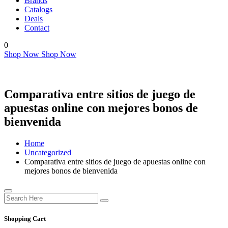
Brands
Catalogs
Deals
Contact
0
Shop Now
Shop Now
Comparativa entre sitios de juego de
apuestas online con mejores bonos de
bienvenida
Home
Uncategorized
Comparativa entre sitios de juego de apuestas online con
mejores bonos de bienvenida
Shopping Cart