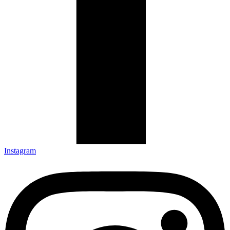
Instagram