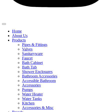
Home
About Us
Products
Pipes & Fittings
Valves
Sanitaryware
Faucet
Bath Cabinet
Bath Tub
Shower Enclosures
Bathroom Accessories
Accessible Bathroom
Accessories
Pumps
Water Heater
Water Tanks
Kitchen
Accessories & Misc