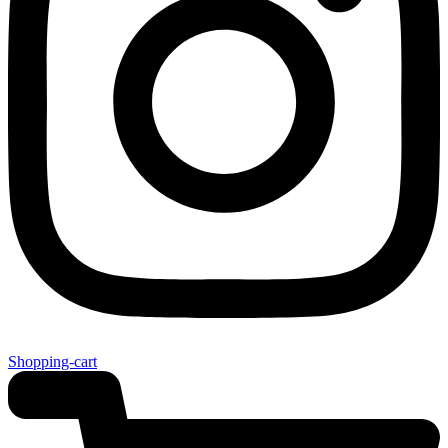
Shopping-cart