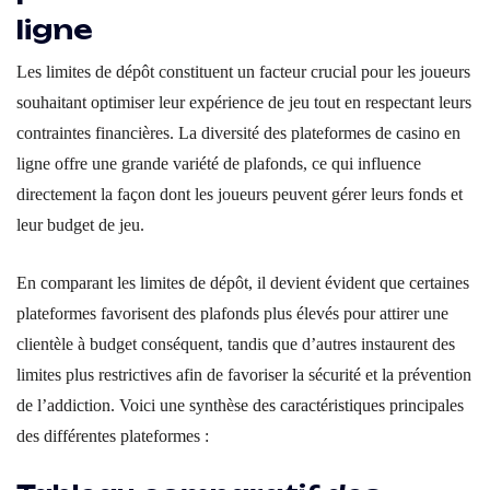
ligne
Les limites de dépôt constituent un facteur crucial pour les joueurs
souhaitant optimiser leur expérience de jeu tout en respectant leurs
contraintes financières. La diversité des plateformes de casino en
ligne offre une grande variété de plafonds, ce qui influence
directement la façon dont les joueurs peuvent gérer leurs fonds et
leur budget de jeu.
En comparant les limites de dépôt, il devient évident que certaines
plateformes favorisent des plafonds plus élevés pour attirer une
clientèle à budget conséquent, tandis que d’autres instaurent des
limites plus restrictives afin de favoriser la sécurité et la prévention
de l’addiction. Voici une synthèse des caractéristiques principales
des différentes plateformes :