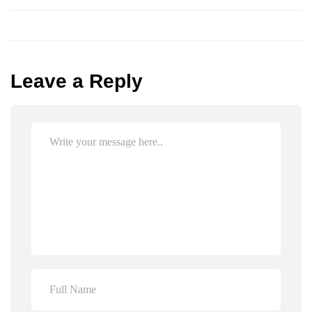
Leave a Reply