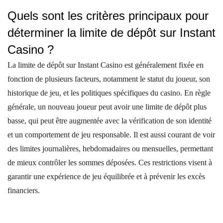
Quels sont les critères principaux pour
déterminer la limite de dépôt sur Instant
Casino ?
La limite de dépôt sur Instant Casino est généralement fixée en
fonction de plusieurs facteurs, notamment le statut du joueur, son
historique de jeu, et les politiques spécifiques du casino. En règle
générale, un nouveau joueur peut avoir une limite de dépôt plus
basse, qui peut être augmentée avec la vérification de son identité
et un comportement de jeu responsable. Il est aussi courant de voir
des limites journalières, hebdomadaires ou mensuelles, permettant
de mieux contrôler les sommes déposées. Ces restrictions visent à
garantir une expérience de jeu équilibrée et à prévenir les excès
financiers.