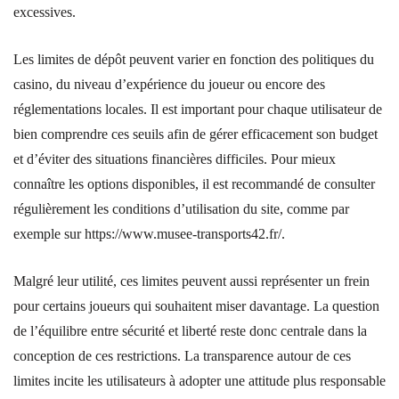
excessives.
Les limites de dépôt peuvent varier en fonction des politiques du
casino, du niveau d’expérience du joueur ou encore des
réglementations locales. Il est important pour chaque utilisateur de
bien comprendre ces seuils afin de gérer efficacement son budget
et d’éviter des situations financières difficiles. Pour mieux
connaître les options disponibles, il est recommandé de consulter
régulièrement les conditions d’utilisation du site, comme par
exemple sur
https://www.musee-transports42.fr/
.
Malgré leur utilité, ces limites peuvent aussi représenter un frein
pour certains joueurs qui souhaitent miser davantage. La question
de l’équilibre entre sécurité et liberté reste donc centrale dans la
conception de ces restrictions. La transparence autour de ces
limites incite les utilisateurs à adopter une attitude plus responsable