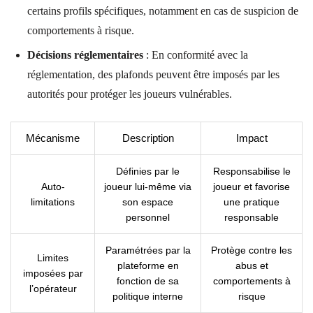
certains profils spécifiques, notamment en cas de suspicion de
comportements à risque.
Décisions réglementaires
: En conformité avec la
réglementation, des plafonds peuvent être imposés par les
autorités pour protéger les joueurs vulnérables.
Mécanisme
Description
Impact
Définies par le
Responsabilise le
Auto-
joueur lui-même via
joueur et favorise
limitations
son espace
une pratique
personnel
responsable
Paramétrées par la
Protège contre les
Limites
plateforme en
abus et
imposées par
fonction de sa
comportements à
l’opérateur
politique interne
risque