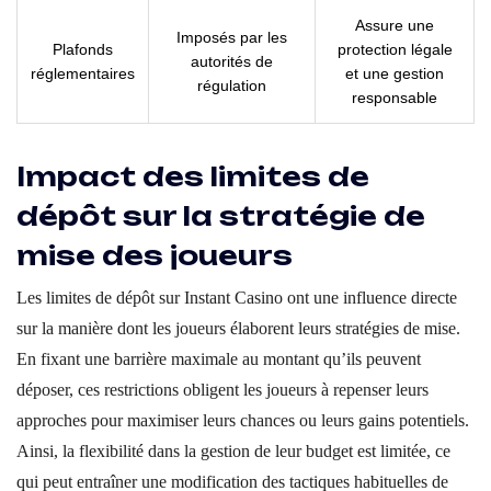
Assure une
Imposés par les
Plafonds
protection légale
autorités de
réglementaires
et une gestion
régulation
responsable
Impact des limites de
dépôt sur la stratégie de
mise des joueurs
Les limites de dépôt sur Instant Casino ont une influence directe
sur la manière dont les joueurs élaborent leurs stratégies de mise.
En fixant une barrière maximale au montant qu’ils peuvent
déposer, ces restrictions obligent les joueurs à repenser leurs
approches pour maximiser leurs chances ou leurs gains potentiels.
Ainsi, la flexibilité dans la gestion de leur budget est limitée, ce
qui peut entraîner une modification des tactiques habituelles de