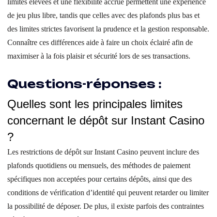
limites élevées et une flexibilité accrue permettent une expérience
de jeu plus libre, tandis que celles avec des plafonds plus bas et
des limites strictes favorisent la prudence et la gestion responsable.
Connaître ces différences aide à faire un choix éclairé afin de
maximiser à la fois plaisir et sécurité lors de ses transactions.
Questions-réponses :
Quelles sont les principales limites
concernant le dépôt sur Instant Casino
?
Les restrictions de dépôt sur Instant Casino peuvent inclure des
plafonds quotidiens ou mensuels, des méthodes de paiement
spécifiques non acceptées pour certains dépôts, ainsi que des
conditions de vérification d’identité qui peuvent retarder ou limiter
la possibilité de déposer. De plus, il existe parfois des contraintes