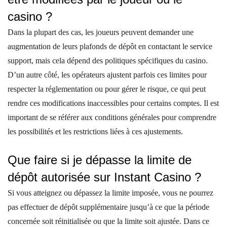
casino ?
Dans la plupart des cas, les joueurs peuvent demander une
augmentation de leurs plafonds de dépôt en contactant le service
support, mais cela dépend des politiques spécifiques du casino.
D’un autre côté, les opérateurs ajustent parfois ces limites pour
respecter la réglementation ou pour gérer le risque, ce qui peut
rendre ces modifications inaccessibles pour certains comptes. Il est
important de se référer aux conditions générales pour comprendre
les possibilités et les restrictions liées à ces ajustements.
Que faire si je dépasse la limite de
dépôt autorisée sur Instant Casino ?
Si vous atteignez ou dépassez la limite imposée, vous ne pourrez
pas effectuer de dépôt supplémentaire jusqu’à ce que la période
concernée soit réinitialisée ou que la limite soit ajustée. Dans ce