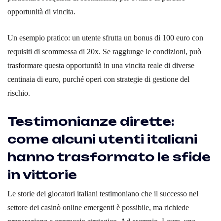
opportunità di vincita.
Un esempio pratico: un utente sfrutta un bonus di 100 euro con
requisiti di scommessa di 20x. Se raggiunge le condizioni, può
trasformare questa opportunità in una vincita reale di diverse
centinaia di euro, purché operi con strategie di gestione del
rischio.
Testimonianze dirette:
come alcuni utenti italiani
hanno trasformato le sfide
in vittorie
Le storie dei giocatori italiani testimoniano che il successo nel
settore dei casinò online emergenti è possibile, ma richiede