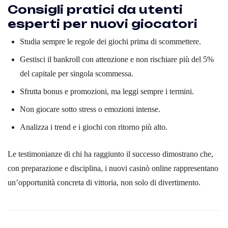
Consigli pratici da utenti
esperti per nuovi giocatori
Studia sempre le regole dei giochi prima di scommettere.
Gestisci il bankroll con attenzione e non rischiare più del 5%
del capitale per singola scommessa.
Sfrutta bonus e promozioni, ma leggi sempre i termini.
Non giocare sotto stress o emozioni intense.
Analizza i trend e i giochi con ritorno più alto.
Le testimonianze di chi ha raggiunto il successo dimostrano che,
con preparazione e disciplina, i nuovi casinò online rappresentano
un’opportunità concreta di vittoria, non solo di divertimento.