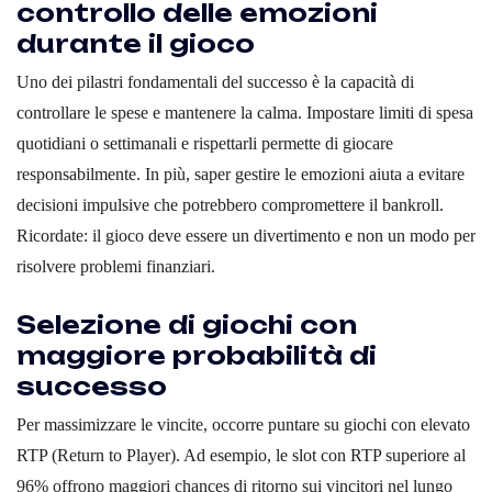
controllo delle emozioni
durante il gioco
Uno dei pilastri fondamentali del successo è la capacità di
controllare le spese e mantenere la calma. Impostare limiti di spesa
quotidiani o settimanali e rispettarli permette di giocare
responsabilmente. In più, saper gestire le emozioni aiuta a evitare
decisioni impulsive che potrebbero compromettere il bankroll.
Ricordate: il gioco deve essere un divertimento e non un modo per
risolvere problemi finanziari.
Selezione di giochi con
maggiore probabilità di
successo
Per massimizzare le vincite, occorre puntare su giochi con elevato
RTP (Return to Player). Ad esempio, le slot con RTP superiore al
96% offrono maggiori chances di ritorno sui vincitori nel lungo