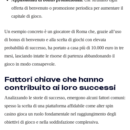
offerta di benvenuto o promozione periodica per aumentare il
capitale di gioco.
Un esempio concreto è un giocatore di Roma che, grazie all’uso
di bonus di benvenuto e alla scelta di giochi con elevata
probabilità di successo, ha portato a casa più di 10.000 euro in tre
mesi, lasciando intatte le risorse di partenza abbandonando il
gioco in modo consapevole.
Fattori chiave che hanno
contribuito ai loro successi
Analizzando le storie di successo, emergono alcuni fattori comuni:
spesso la scelta di una piattaforma affidabile come
alter spin
casino
gioca un ruolo fondamentale nel raggiungimento degli
obiettivi di gioco e nella soddisfazione complessiva.