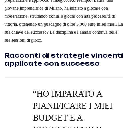
preparazione e approccio strategico. Ad esempio, Laura, una
giovane imprenditrice di Milano, ha iniziato a giocare con
moderazione, sfruttando bonus e giochi con alta probabilità di
vittoria, ottenendo un guadagno di oltre 5.000 euro in sei mesi. La
sua chiave del successo? La disciplina e l’analisi continua delle
sue sessioni di gioco.
Racconti di strategie vincenti
applicate con successo
“HO IMPARATO A
PIANIFICARE I MIEI
BUDGET E A