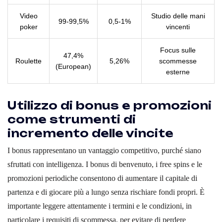
Video
Studio delle mani
99-99,5%
0,5-1%
poker
vincenti
Focus sulle
47,4%
Roulette
5,26%
scommesse
(European)
esterne
Utilizzo di bonus e promozioni
come strumenti di
incremento delle vincite
I bonus rappresentano un vantaggio competitivo, purché siano
sfruttati con intelligenza. I bonus di benvenuto, i free spins e le
promozioni periodiche consentono di aumentare il capitale di
partenza e di giocare più a lungo senza rischiare fondi propri. È
importante leggere attentamente i termini e le condizioni, in
particolare i requisiti di scommessa, per evitare di perdere