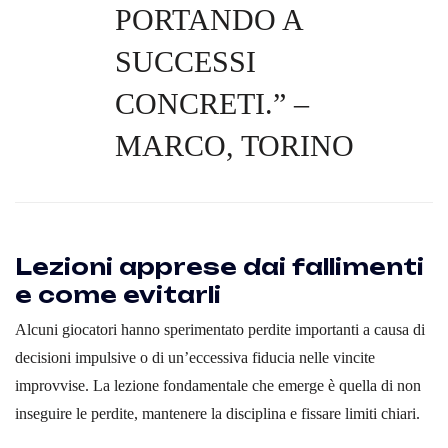
PORTANDO A
SUCCESSI
CONCRETI.” –
MARCO, TORINO
Lezioni apprese dai fallimenti
e come evitarli
Alcuni giocatori hanno sperimentato perdite importanti a causa di
decisioni impulsive o di un’eccessiva fiducia nelle vincite
improvvise. La lezione fondamentale che emerge è quella di non
inseguire le perdite, mantenere la disciplina e fissare limiti chiari.