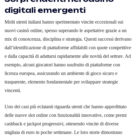
digitali emergenti
Molti utenti italiani hanno sperimentato vincite eccezionali sui
nuovi casinò online, spesso superando le aspettative grazie a un
mix di conoscenza, disciplina e strategia. Questi successi derivano
dall’identificazione di piattaforme affidabili con quote competitive
e dalla capacità di adattarsi rapidamente alle novità del settore. Ad
esempio, alcuni giocatori hanno usufruito di piattaforme con
licenza europea, assicurando un ambiente di gioco sicuro e
trasparente, elemento fondamentale per sviluppare strategie
vincenti.
Uno dei casi più eclatanti riguarda utenti che hanno approfittato
delle nuove slot online con funzionalità innovative, come premi
cashback e jackpot progressivi, ottenendo vincite di diverse
migliaia di euro in poche settimane. Le loro storie dimostrano