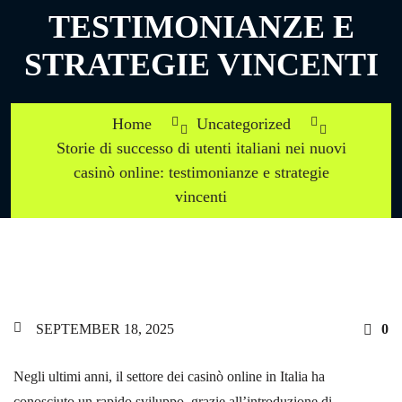
TESTIMONIANZE E
STRATEGIE VINCENTI
Home
Uncategorized
Storie di successo di utenti italiani nei nuovi
casinò online: testimonianze e strategie
vincenti
SEPTEMBER 18, 2025
0
Negli ultimi anni, il settore dei casinò online in Italia ha
conosciuto un rapido sviluppo, grazie all’introduzione di