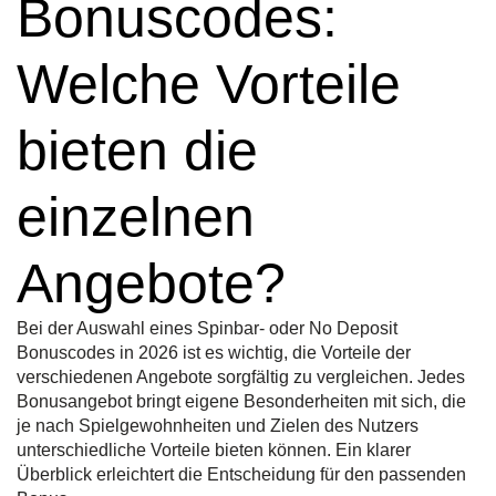
Bonuscodes:
Welche Vorteile
bieten die
einzelnen
Angebote?
Bei der Auswahl eines Spinbar- oder No Deposit
Bonuscodes in 2026 ist es wichtig, die Vorteile der
verschiedenen Angebote sorgfältig zu vergleichen. Jedes
Bonusangebot bringt eigene Besonderheiten mit sich, die
je nach Spielgewohnheiten und Zielen des Nutzers
unterschiedliche Vorteile bieten können. Ein klarer
Überblick erleichtert die Entscheidung für den passenden