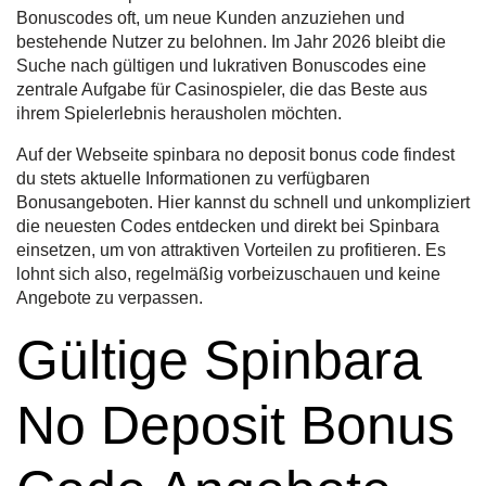
Bonuscodes oft, um neue Kunden anzuziehen und
bestehende Nutzer zu belohnen. Im Jahr 2026 bleibt die
Suche nach gültigen und lukrativen Bonuscodes eine
zentrale Aufgabe für Casinospieler, die das Beste aus
ihrem Spielerlebnis herausholen möchten.
Auf der Webseite
spinbara no deposit bonus code
findest
du stets aktuelle Informationen zu verfügbaren
Bonusangeboten. Hier kannst du schnell und unkompliziert
die neuesten Codes entdecken und direkt bei Spinbara
einsetzen, um von attraktiven Vorteilen zu profitieren. Es
lohnt sich also, regelmäßig vorbeizuschauen und keine
Angebote zu verpassen.
Gültige Spinbara
No Deposit Bonus