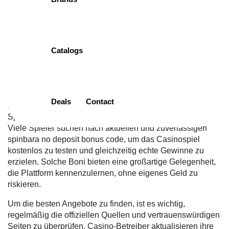
2026 FINDEN
Home
Catalogs
Uncategorized
Gültige Spinbara No Deposit Bonus Codes Angebote 2026 Finden
0
February 21, 2026
Deals
Contact
In diesem Jahr sind Bonusangebote ohne Einzahlung für
Spielautomaten bei Spinbara immer noch sehr gefragt.
Viele Spieler suchen nach aktuellen und zuverlässigen
spinbara no deposit bonus code
, um das Casinospiel
kostenlos zu testen und gleichzeitig echte Gewinne zu
erzielen. Solche Boni bieten eine großartige Gelegenheit,
die Plattform kennenzulernen, ohne eigenes Geld zu
riskieren.
Um die besten Angebote zu finden, ist es wichtig,
regelmäßig die offiziellen Quellen und vertrauenswürdigen
Seiten zu überprüfen. Casino-Betreiber aktualisieren ihre