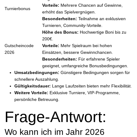
Vorteile:
Mehrere Chancen auf Gewinne,
Turnierbonus
erhöht das Spielvergnügen.
Besonderheiten:
Teilnahme an exklusiven
Turnieren, Community-Vorteile.
Höhe des Bonus:
Hochwertige Boni bis zu
200€.
Gutscheincode
Vorteile:
Mehr Spielraum bei hohen
2026
Einsätzen, bessere Gewinnchancen.
Besonderheiten:
Für erfahrene Spieler
geeignet, umfangreiche Bonusbedingungen.
Umsatzbedingungen:
Günstigere Bedingungen sorgen für
schnellere Auszahlung.
Gültigkeitsdauer:
Lange Laufzeiten bieten mehr Flexibilität.
Weitere Vorteile:
Exklusive Turniere, VIP-Programme,
persönliche Betreuung.
Frage-Antwort:
Wo kann ich im Jahr 2026