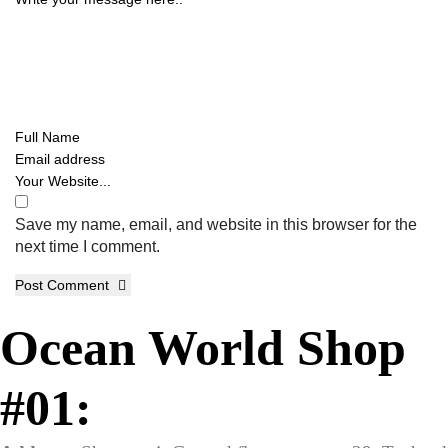
Save my name, email, and website in this browser for the
next time I comment.
Post Comment
Ocean World Shop
#01: