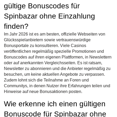
gültige Bonuscodes für
Spinbazar ohne Einzahlung
finden?
Im Jahr 2026 ist es am besten, offizielle Webseiten von
Glücksspielanbietern sowie vertrauenswürdige
Bonusportale zu konsultieren. Viele Casinos
veröffentlichen regelmäßig spezielle Promotionen und
Bonuscodes auf ihren eigenen Plattformen, in Newslettern
oder auf anerkannten Vergleichsseiten. Es ist ratsam,
Newsletter zu abonnieren und die Anbieter regelmäßig zu
besuchen, um keine aktuellen Angebote zu verpassen.
Zudem lohnt sich die Teilnahme an Foren und
Communitys, in denen Nutzer ihre Erfahrungen teilen und
Hinweise auf neue Bonusaktionen posten.
Wie erkenne ich einen gültigen
Bonuscode für Spinbazar ohne