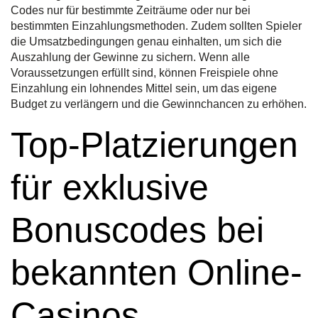
Codes nur für bestimmte Zeiträume oder nur bei
bestimmten Einzahlungsmethoden. Zudem sollten Spieler
die Umsatzbedingungen genau einhalten, um sich die
Auszahlung der Gewinne zu sichern. Wenn alle
Voraussetzungen erfüllt sind, können Freispiele ohne
Einzahlung ein lohnendes Mittel sein, um das eigene
Budget zu verlängern und die Gewinnchancen zu erhöhen.
Top-Platzierungen
für exklusive
Bonuscodes bei
bekannten Online-
Casinos