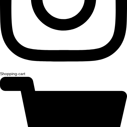
Shopping-cart