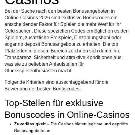
Bei der Suche nach den besten Bonusangeboten in
Online-Casinos 2026 sind exklusive Bonuscodes ein
entscheidender Faktor für Spieler, die mehr Wert für ihr
Geld suchen. Diese speziellen Codes ermöglichen es den
Spielern, zusätzliche Freispiele, Einzahlungsboni oder
sogar no deposit Bonusangebote zu erhalten. Die top
Platzierten in diesem Bereich zeichnen sich durch ihre
Transparenz, Sicherheit und attraktive Konditionen aus,
was sie zu beliebten Anlaufstellen für
Glücksspielenthusiasten macht.
Folgende Kriterien sind ausschlaggebend für die
Bewertung der besten Bonuscodes:
Top-Stellen für exklusive
Bonuscodes in Online-Casinos
Zuverlässigkeit
– Die Casinos bieten legitime und geprüfte
Bonusangebote an.