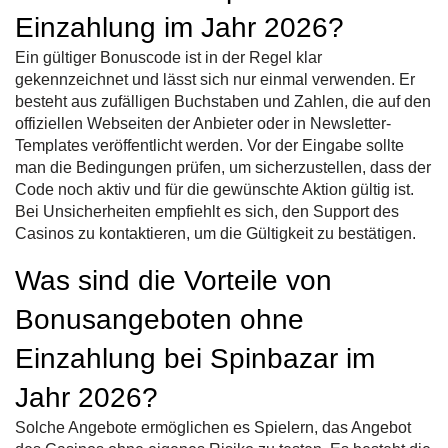
Einzahlung im Jahr 2026?
Ein gültiger Bonuscode ist in der Regel klar
gekennzeichnet und lässt sich nur einmal verwenden. Er
besteht aus zufälligen Buchstaben und Zahlen, die auf den
offiziellen Webseiten der Anbieter oder in Newsletter-
Templates veröffentlicht werden. Vor der Eingabe sollte
man die Bedingungen prüfen, um sicherzustellen, dass der
Code noch aktiv und für die gewünschte Aktion gültig ist.
Bei Unsicherheiten empfiehlt es sich, den Support des
Casinos zu kontaktieren, um die Gültigkeit zu bestätigen.
Was sind die Vorteile von
Bonusangeboten ohne
Einzahlung bei Spinbazar im
Jahr 2026?
Solche Angebote ermöglichen es Spielern, das Angebot