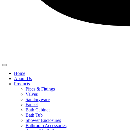
Home
About Us
Products
Pipes & Fittings
Valves
Sanitaryware
Faucet
Bath Cabinet
Bath Tub
Shower Enclosures
Bathroom Accessories