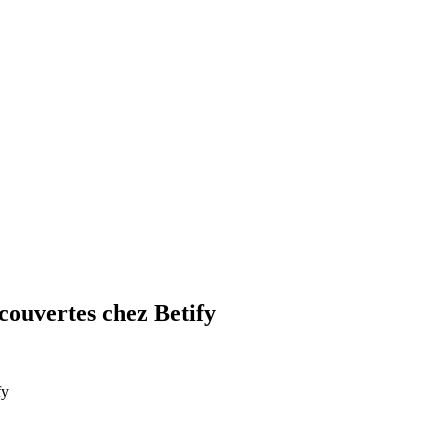
couvertes chez Betify
fy