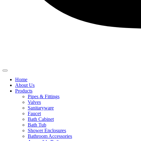
Home
About Us
Products
Pipes & Fittings
Valves
Sanitaryware
Faucet
Bath Cabinet
Bath Tub
Shower Enclosures
Bathroom Accessories