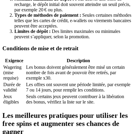
recharge, le dépôt initial doit souvent atteindre un seuil précis,
par exemple 20 € ou plus.
Types de méthodes de paiement :
Seules certaines méthodes
telles que les cartes de crédit, e-wallets ou virements bancaires
peuvent être acceptées.
Limites de dépôt :
Des limites maximales ou minimales
peuvent s’appliquer, selon la promotion.
Conditions de mise et de retrait
Exigence
Description
Wagering
Les bonus doivent généralement être misé un certain
(mise
nombre de fois avant de pouvoir être retirés, par
requise)
exemple x30.
Durée de
Les offres ont souvent une période limitée, par exemple
validité
7 ou 14 jours, pour remplir les conditions.
Jeux
Seuls certains jeux peuvent contribuer à la libération
éligibles
des bonus, vérifiez la liste sur le site.
Les meilleures pratiques pour utiliser les
free spins et augmenter ses chances de
gagner