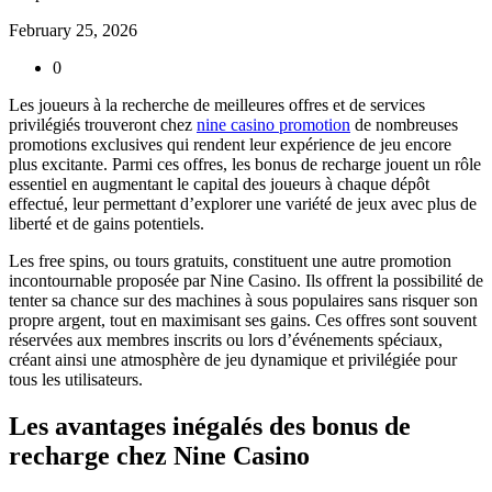
February 25, 2026
0
Les joueurs à la recherche de meilleures offres et de services
privilégiés trouveront chez
nine casino promotion
de nombreuses
promotions exclusives qui rendent leur expérience de jeu encore
plus excitante. Parmi ces offres, les bonus de recharge jouent un rôle
essentiel en augmentant le capital des joueurs à chaque dépôt
effectué, leur permettant d’explorer une variété de jeux avec plus de
liberté et de gains potentiels.
Les free spins, ou tours gratuits, constituent une autre promotion
incontournable proposée par Nine Casino. Ils offrent la possibilité de
tenter sa chance sur des machines à sous populaires sans risquer son
propre argent, tout en maximisant ses gains. Ces offres sont souvent
réservées aux membres inscrits ou lors d’événements spéciaux,
créant ainsi une atmosphère de jeu dynamique et privilégiée pour
tous les utilisateurs.
Les avantages inégalés des bonus de
recharge chez Nine Casino