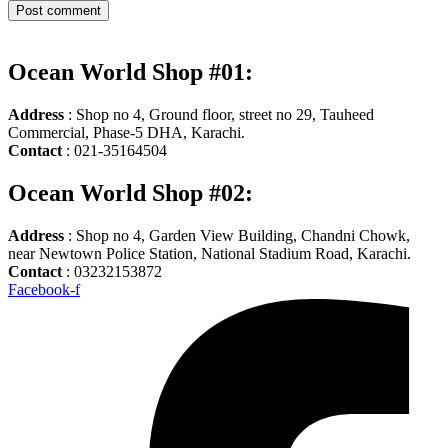
Post comment
Ocean World Shop #01:
Address
: Shop no 4, Ground floor, street no 29, Tauheed
Commercial, Phase-5 DHA, Karachi.
Contact
: 021-35164504
Ocean World Shop #02:
Address
: Shop no 4, Garden View Building, Chandni Chowk,
near Newtown Police Station, National Stadium Road, Karachi.
Contact
: 03232153872
Facebook-f