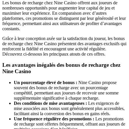
Les bonus de recharge chez Nine Casino offrent aux joueurs de
nombreuses opportunités pour augmenter leur capital de jeu et
maximiser leur expérience. En comparaison avec d’autres
plateformes, ces promotions se distinguent par leur générosité et leur
fréquence, permettant ainsi aux utilisateurs de profiter d’avantages
constants.
Grâce à leur conception axée sur la satisfaction du joueur, les bonus
de recharge chez Nine Casino présentent des avantages exclusifs qui
renforcent la fidélité et encouragent une activité régulière.
Découvrez ci-dessous les principaux atouts de ces offres.
Les avantages inégalés des bonus de recharge chez
Nine Casino
Un pourcentage élevé de bonus :
Nine Casino propose
souvent des bonus de recharge avec un pourcentage
compétitif, permettant aux joueurs de recevoir une somme
supplémentaire significative à chaque recharge.
Des conditions de mise avantageuses :
Les exigences de
mise associées aux bonus sont généralement plus accessibles,
facilitant ainsi la conversion des bonus en gains réels.
Une fréquence régulière des promotions :
Les promotions
de recharge sont offertes fréquemment, offrant aux joueurs de