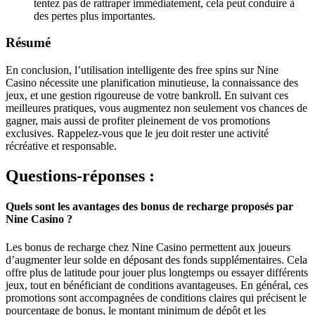
tentez pas de rattraper immédiatement, cela peut conduire à
des pertes plus importantes.
Résumé
En conclusion, l’utilisation intelligente des free spins sur Nine
Casino nécessite une planification minutieuse, la connaissance des
jeux, et une gestion rigoureuse de votre bankroll. En suivant ces
meilleures pratiques, vous augmentez non seulement vos chances de
gagner, mais aussi de profiter pleinement de vos promotions
exclusives. Rappelez-vous que le jeu doit rester une activité
récréative et responsable.
Questions-réponses :
Quels sont les avantages des bonus de recharge proposés par
Nine Casino ?
Les bonus de recharge chez Nine Casino permettent aux joueurs
d’augmenter leur solde en déposant des fonds supplémentaires. Cela
offre plus de latitude pour jouer plus longtemps ou essayer différents
jeux, tout en bénéficiant de conditions avantageuses. En général, ces
promotions sont accompagnées de conditions claires qui précisent le
pourcentage de bonus, le montant minimum de dépôt et les